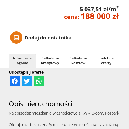
2
5 037,51 zł/m
188 000 zł
cena:
Dodaj do notatnika
Informacje
Kalkulator
Kalkulator
Podobne
ogólne
kredytowy
kosztów
oferty
Udostępnij ofertę
Opis nieruchomości
Na sprzedaż mieszkanie własnościowe z KW – Bytom, Rozbark
Oferujemy do sprzedaży mieszkanie własnościowe z założoną