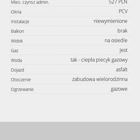
527 PLN
Mies. czynsz admin.
PCV
Okna
niewymienione
Instalacje
brak
Balkon
na osiedle
Widok
jest
Gaz
tak - ciepła piecyk gazowy
Woda
asfalt
Dojazd
zabudowa wielorodzinna
Otoczenie
gazowe
Ogrzewanie