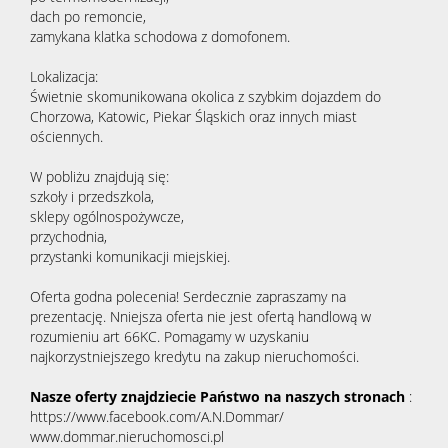
dach po remoncie,
zamykana klatka schodowa z domofonem.
Lokalizacja:
Świetnie skomunikowana okolica z szybkim dojazdem do
Chorzowa, Katowic, Piekar Śląskich oraz innych miast
ościennych.
W pobliżu znajdują się:
szkoły i przedszkola,
sklepy ogólnospożywcze,
przychodnia,
przystanki komunikacji miejskiej.
Oferta godna polecenia! Serdecznie zapraszamy na
prezentację. Nniejsza oferta nie jest ofertą handlową w
rozumieniu art 66KC. Pomagamy w uzyskaniu
najkorzystniejszego kredytu na zakup nieruchomości.
Nasze oferty znajdziecie Państwo na naszych stronach
:
https://www.facebook.com/A.N.Dommar/
www.dommar.nieruchomosci.pl