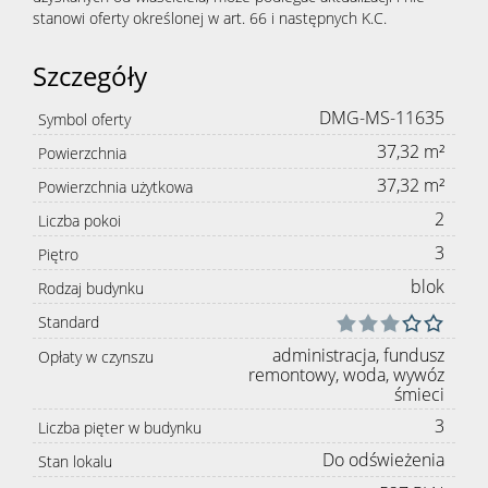
stanowi oferty określonej w art. 66 i następnych K.C.
Szczegóły
DMG-MS-11635
Symbol oferty
37,32 m²
Powierzchnia
37,32 m²
Powierzchnia użytkowa
2
Liczba pokoi
3
Piętro
blok
Rodzaj budynku
Standard
administracja, fundusz
Opłaty w czynszu
remontowy, woda, wywóz
śmieci
3
Liczba pięter w budynku
Do odświeżenia
Stan lokalu