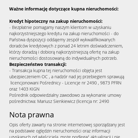
Ważne informację dotyczące kupna nieruchomości:
Kredyt hipoteczny na zakup nieruchomości:
- Bezpłatnie pomagamy naszym klientom w uzyskaniu
najkorzystniejszego kredytu na zakup nieruchomości - do
Państwa dyspozycji oddajemy zespół wykwalifikowanych
doradców kredytowych z ponad 24 letnim doświadczeniem,
którzy doradzą i dobiorą najkorzystniejszą ofertę na zakup
nieruchomości dostosowaną do indywidualnych potrzeb.
Bezpieczeństwo transakcji:
- Transakcja kupna tej nieruchomości objęta jest
ubezpieczeniem OC , a nadzór nad jej przebiegiem sprawują
licencjonowani Pośrednicy - Licencje nr 2490 , 9873 PFRN
oraz 1403 KIGN
Pośrednik odpowiedzialny zawodowo za wykonanie umowy
pośrednictwa: Mariusz Sienkiewicz (licencja nr: 2490
Nota prawna
Opis oferty zawarty na stronie internetowej sporządzany jest
na podstawie oględzin nieruchomości oraz informacji
uzyskanych od właściciela, może podlegać aktualizacji i nie