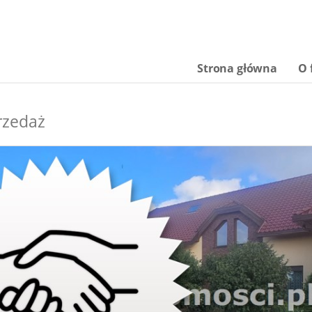
Strona główna
O 
rzedaż