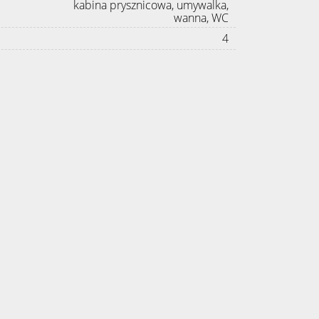
kabina prysznicowa, umywalka,
wanna, WC
4