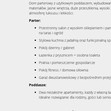
Dom parterowy z użytkowym poddaszem, wybudowany 
materiałów. Jasne wnętrza, duże przeszklenia, wysoki 
atmosferę luksusu i lekkości.
Parter:
Przestronny salon z wysokim sklepieniem i pa
na taras i ogród
Stylowa kuchnia z jadalnią oraz funkcjonalną sp
Pokój dzienny / gabinet
Łazienka z prysznicem + osobna toaleta
Pralnia i pomieszczenie gospodarcze
Pokój fitness / domowa siłownia
Garaż dwustanowiskowy z bezpośrednim prze
Poddasze:
Dwa niezależne apartamenty, każdy z własną ła
Idealne rozwiązanie dla rodziny, gości lub sen