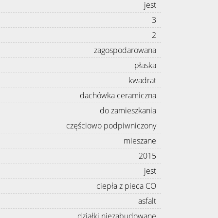
jest
3
2
zagospodarowana
płaska
kwadrat
dachówka ceramiczna
do zamieszkania
częściowo podpiwniczony
mieszane
2015
jest
ciepła z pieca CO
asfalt
działki niezabudowane