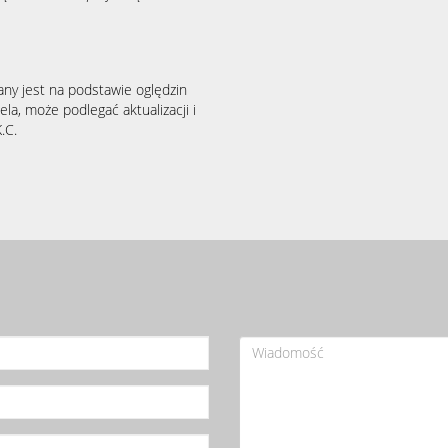
any jest na podstawie oględzin
la, może podlegać aktualizacji i
.C.