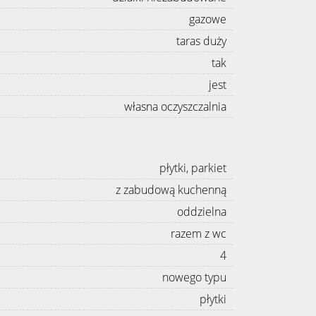
gazowe
taras duży
tak
jest
własna oczyszczalnia
płytki, parkiet
z zabudową kuchenną
oddzielna
razem z wc
4
nowego typu
płytki