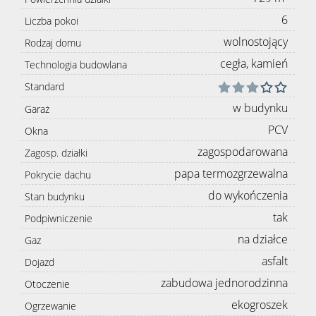
6
Liczba pokoi
wolnostojący
Rodzaj domu
cegła, kamień
Technologia budowlana
Standard
w budynku
Garaż
PCV
Okna
zagospodarowana
Zagosp. działki
papa termozgrzewalna
Pokrycie dachu
do wykończenia
Stan budynku
tak
Podpiwniczenie
na działce
Gaz
asfalt
Dojazd
zabudowa jednorodzinna
Otoczenie
ekogroszek
Ogrzewanie