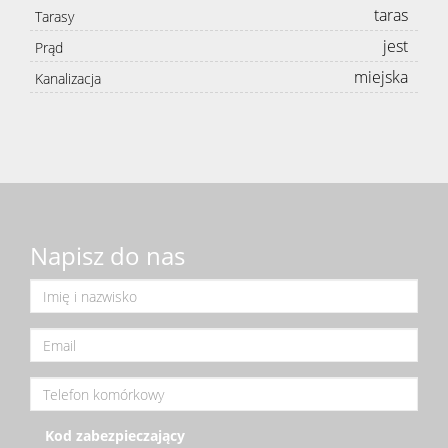
taras
Tarasy
jest
Prąd
miejska
Kanalizacja
Napisz do nas
Kod zabezpieczający