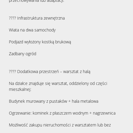
przechowywania lub adaptacji.
???? Infrastruktura zewnętrzna
Wiata na dwa samochody
Podjazd wyłożony kostką brukową
Zadbany ogród
???? Dodatkowa przestrzeń – warsztat z halą
Na działce znajduje się warsztat, oddzielony od części
mieszkalnej:
Budynek murowany z pustaków + hala metalowa
Ogrzewanie: kominek z płaszczem wodnym + nagrzewnica
Możliwość zakupu nieruchomości z warsztatem lub bez