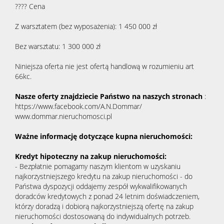
???? Cena
Z warsztatem (bez wyposażenia): 1 450 000 zł
Bez warsztatu: 1 300 000 zł
Niniejsza oferta nie jest ofertą handlową w rozumieniu art
66kc.
Nasze oferty znajdziecie Państwo na naszych stronach
:
https://www.facebook.com/A.N.Dommar/
www.dommar.nieruchomosci.pl
Ważne informację dotyczące kupna nieruchomości:
Kredyt hipoteczny na zakup nieruchomości:
- Bezpłatnie pomagamy naszym klientom w uzyskaniu
najkorzystniejszego kredytu na zakup nieruchomości - do
Państwa dyspozycji oddajemy zespół wykwalifikowanych
doradców kredytowych z ponad 24 letnim doświadczeniem,
którzy doradzą i dobiorą najkorzystniejszą ofertę na zakup
nieruchomości dostosowaną do indywidualnych potrzeb.