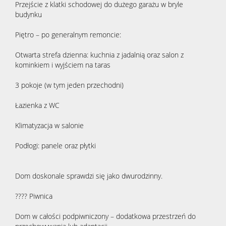
Przejście z klatki schodowej do dużego garażu w bryle
budynku
Piętro – po generalnym remoncie:
Otwarta strefa dzienna: kuchnia z jadalnią oraz salon z
kominkiem i wyjściem na taras
3 pokoje (w tym jeden przechodni)
Łazienka z WC
Klimatyzacja w salonie
Podłogi: panele oraz płytki
Dom doskonale sprawdzi się jako dwurodzinny.
???? Piwnica
Dom w całości podpiwniczony – dodatkowa przestrzeń do