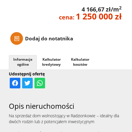
2
4 166,67 zł/m
1 250 000 zł
cena:
Dodaj do notatnika
Informacje
Kalkulator
Kalkulator
ogólne
kredytowy
kosztów
Udostępnij ofertę
Opis nieruchomości
Na sprzedaż dom wolnostojący w Radzionkowie – idealny dla
dwóch rodzin lub z potencjałem inwestycyjnym