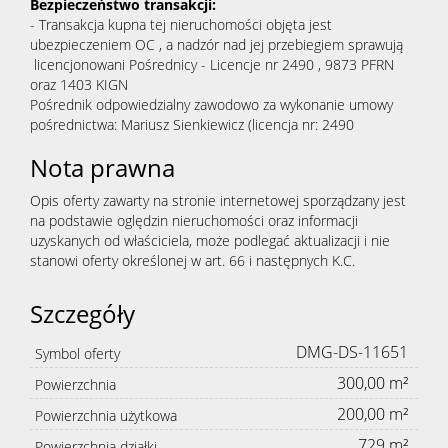
Bezpieczeństwo transakcji:
- Transakcja kupna tej nieruchomości objęta jest
ubezpieczeniem OC , a nadzór nad jej przebiegiem sprawują
licencjonowani Pośrednicy - Licencje nr 2490 , 9873 PFRN
oraz 1403 KIGN
Pośrednik odpowiedzialny zawodowo za wykonanie umowy
pośrednictwa: Mariusz Sienkiewicz (licencja nr: 2490
Nota prawna
Opis oferty zawarty na stronie internetowej sporządzany jest
na podstawie oględzin nieruchomości oraz informacji
uzyskanych od właściciela, może podlegać aktualizacji i nie
stanowi oferty określonej w art. 66 i następnych K.C.
Szczegóły
DMG-DS-11651
Symbol oferty
300,00 m²
Powierzchnia
200,00 m²
Powierzchnia użytkowa
729 m²
Powierzchnia działki