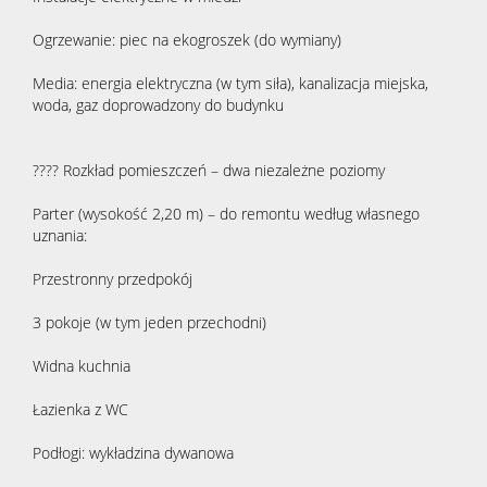
Ogrzewanie: piec na ekogroszek (do wymiany)
Media: energia elektryczna (w tym siła), kanalizacja miejska,
woda, gaz doprowadzony do budynku
???? Rozkład pomieszczeń – dwa niezależne poziomy
Parter (wysokość 2,20 m) – do remontu według własnego
uznania:
Przestronny przedpokój
3 pokoje (w tym jeden przechodni)
Widna kuchnia
Łazienka z WC
Podłogi: wykładzina dywanowa